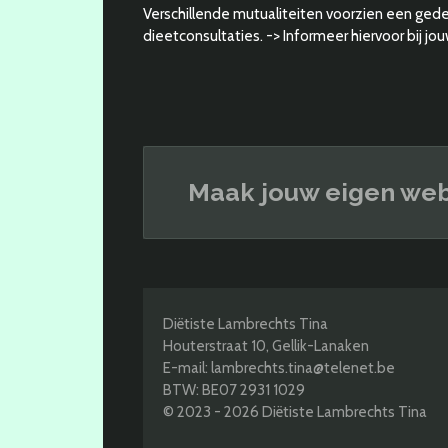
Verschillende mutualiteiten voorzien een ged
dieetconsultaties. -> Informeer hiervoor bij jou
Maak jouw eigen web
Diëtiste Lambrechts Tina
Houterstraat 10, Gellik-Lanaken
E-mail: lambrechts.tina@telenet.be
BTW: BE07 2931 1029
© 2023 - 2026 Diëtiste Lambrechts Tina