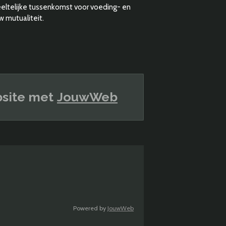
eeltelijke tussenkomst voor voeding- en
w mutualiteit.
site met
JouwWeb
Powered by
JouwWeb