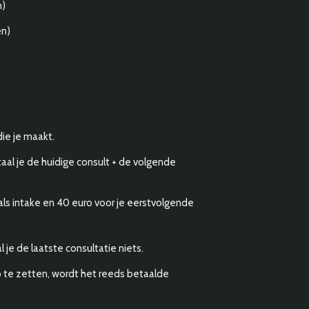
)
n)
ie je maakt.
aal je de huidige consult + de volgende
 als intake en 40 euro voor je eerstvolgende
 je de laatste consultatie niets.
p te zetten, wordt het reeds betaalde