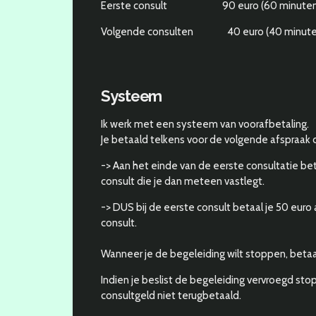
Eerste consult 90 euro (60 minuten
Volgende consulten 40 euro (40 minute
Systeem
Ik werk met een systeem van voorafbetaling.
Je betaald telkens voor de volgende afspraak d
-> Aan het einde van de eerste consultatie bet
consult die je dan meteen vastlegt.
-> DUS bij de eerste consult betaal je 50 euro
consult.
Wanneer je de begeleiding wilt stoppen, betaal
Indien je beslist de begeleiding vervroegd sto
consultgeld niet terugbetaald.